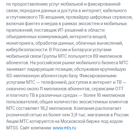
по предоставлению услуг мобильной и фиксированной
связи, передачи данных и доступа в интернет, кабельного
и спутникового ТВ-вещания; провайдер цифровых сервисов,
включая финтех и медиа в рамках экосистем и мобильных
приложений; поставщик ИТ-решений в области
объединенных коммуникаций, интернета вещей,
мониторинга, обработки данных, облачных вычислений,
кибербезопасности. В России и Беларуси услугами
мобильной связи Группы МТС пользуются 89 миллионов
абонентов. На российском рынке мобильного бизнеса МТС
занимает лидирующие позиции, обслуживая крупнейшую
83-миллионную абонентскую базу. Фиксированными
услугами МТС — телефонией, доступом в интернет и ТВ —
охвачено около 11 миллионов абонентов, сервисами OTT
и платного ТВ в различных средах — более 16 миллионов
пользователей, общее количество экосистемных клиентов
МТС составляет 18,2 миллионов. Компания располагает
розничной сетью из более чем 3,9 тыс. магазинов в России.
Акции МТС котируются на Московской бирже под кодом
MTSS. Сайт компании:
www.mts.ru