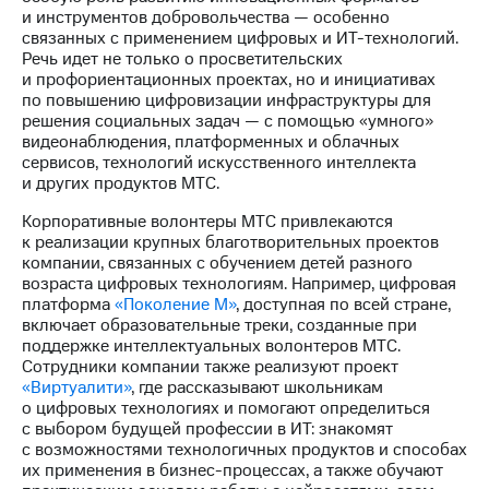
и инструментов добровольчества — особенно
связанных с применением цифровых и ИТ-технологий.
Речь идет не только о просветительских
и профориентационных проектах, но и инициативах
по повышению цифровизации инфраструктуры для
решения социальных задач — с помощью «умного»
видеонаблюдения, платформенных и облачных
сервисов, технологий искусственного интеллекта
и других продуктов МТС.
Корпоративные волонтеры МТС привлекаются
к реализации крупных благотворительных проектов
компании, связанных с обучением детей разного
возраста цифровых технологиям. Например, цифровая
платформа
«Поколение М»
, доступная по всей стране,
включает образовательные треки, созданные при
поддержке интеллектуальных волонтеров МТС.
Сотрудники компании также реализуют проект
«Виртуалити»
, где рассказывают школьникам
о цифровых технологиях и помогают определиться
с выбором будущей профессии в ИТ: знакомят
с возможностями технологичных продуктов и способах
их применения в бизнес-процессах, а также обучают