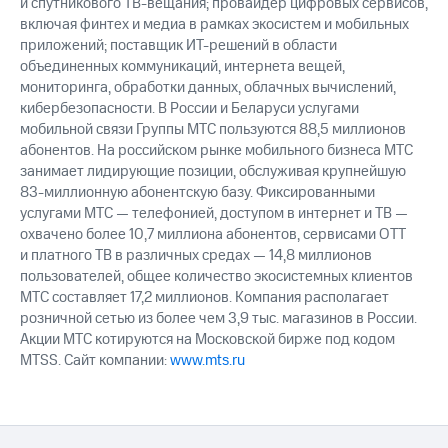
и спутникового ТВ-вещания; провайдер цифровых сервисов,
включая финтех и медиа в рамках экосистем и мобильных
приложений; поставщик ИТ-решений в области
объединенных коммуникаций, интернета вещей,
мониторинга, обработки данных, облачных вычислений,
кибербезопасности. В России и Беларуси услугами
мобильной связи Группы МТС пользуются 88,5 миллионов
абонентов. На российском рынке мобильного бизнеса МТС
занимает лидирующие позиции, обслуживая крупнейшую
83-миллионную абонентскую базу. Фиксированными
услугами МТС — телефонией, доступом в интернет и ТВ —
охвачено более 10,7 миллиона абонентов, сервисами OTT
и платного ТВ в различных средах — 14,8 миллионов
пользователей, общее количество экосистемных клиентов
МТС составляет 17,2 миллионов. Компания располагает
розничной сетью из более чем 3,9 тыс. магазинов в России.
Акции МТС котируются на Московской бирже под кодом
MTSS. Сайт компании:
www.mts.ru