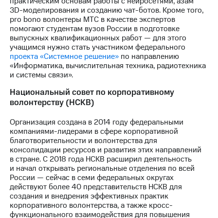
практическим основам работы с нейросетями, азам
3D-моделирования и созданию чат-ботов. Кроме того,
pro bono волонтеры МТС в качестве экспертов
помогают студентам вузов России в подготовке
выпускных квалификационных работ — для этого
учащимся нужно стать участником федерального
проекта «Системное решение»
по направлению
«Информатика, вычислительная техника, радиотехника
и системы связи».
Национальный совет по корпоративному
волонтерству (НСКВ)
Организация создана в 2014 году федеральными
компаниями-лидерами в сфере корпоративной
благотворительности и волонтерства для
консолидации ресурсов и развития этих направлений
в стране. С 2018 года НСКВ расширил деятельность
и начал открывать региональные отделения по всей
России — сейчас в семи федеральных округах
действуют более 40 представительств НСКВ для
создания и внедрения эффективных практик
корпоративного волонтерства, а также кросс-
функционального взаимодействия для повышения