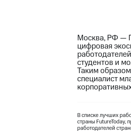
Москва, РФ — 
цифровая экос
работодателей
студентов и мо
Таким образом
специалист мл
корпоративных
В списке лучших раб
страны FutureToday, 
работодателей стран