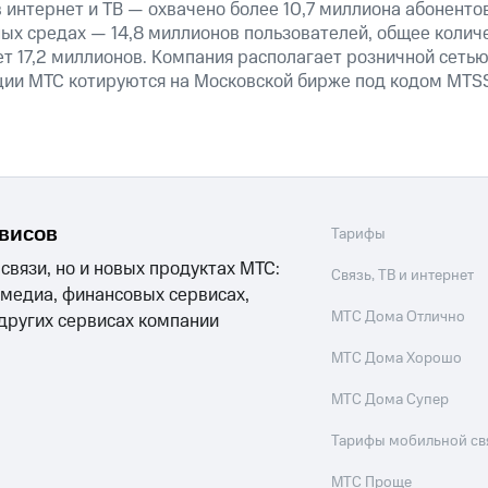
 интернет и ТВ — охвачено более 10,7 миллиона абоненто
ных средах — 14,8 миллионов пользователей, общее колич
т 17,2 миллионов. Компания располагает розничной сетью 
кции МТС котируются на Московской бирже под кодом MTSS
рвисов
Тарифы
 связи, но и новых продуктах МТС:
Связь, ТВ и интернет
 медиа, финансовых сервисах,
МТС Дома Отлично
 других сервисах компании
МТС Дома Хорошо
МТС Дома Супер
Тарифы мобильной св
МТС Проще