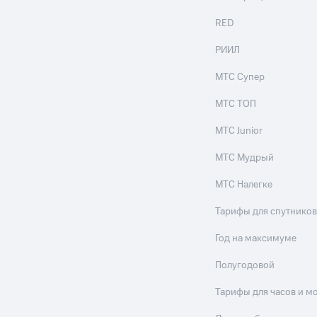
RED
РИИЛ
МТС Супер
МТС ТОП
МТС Junior
МТС Мудрый
МТС Налегке
Тарифы для спутников
Год на максимуме
Полугодовой
Тарифы для часов и м