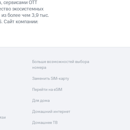
в, сервисами OTT
ество экосистемных
из более чем 3,9 тыс.
. Сайт компании:
Больше возможностей выбора
номера
Заменить SIM-карту
Перейти на eSIM
Для дома
Домашний интернет
язи
Домашнее ТВ