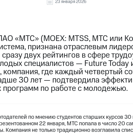
23 января 2026
ПАО «МТС» (MOEX: MTSS, МТС или Ко
истема, признана отраслевым лидер
 сразу двух рейтингов в сфере труд
лодых специалистов — Future Today и
, компания, где каждый четвертый с
адше 30 лет — подтвердила эффекти
 программ по работе с молодежью.
отодателей по мнению студентов старших курсов 30
презентованном 22 января, МТС попала в число 20 
ы. Компания не только традиционно возглавила спи