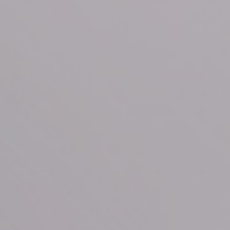
ле при оплате с карты МТС Деньги