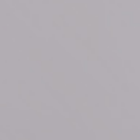
Приложения
Финансы
угого оператора
Оплата
Интернет-магазин
скидки
Все товары