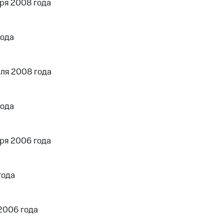
ря 2008 года
года
ля 2008 года
года
ря 2006 года
года
2006 года