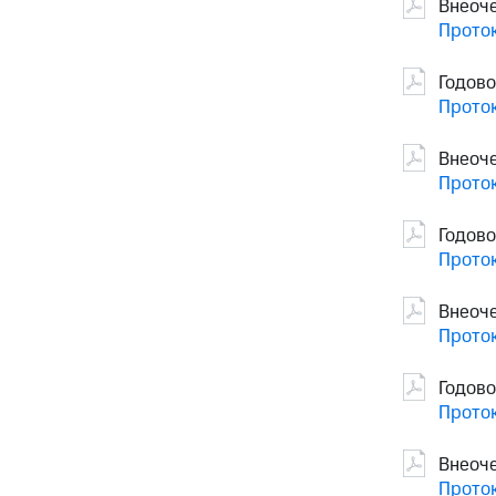
Внеоч
Проток
Годово
Проток
Внеоч
Проток
Годово
Проток
Внеоч
Проток
Годов
Проток
Внеоч
Проток