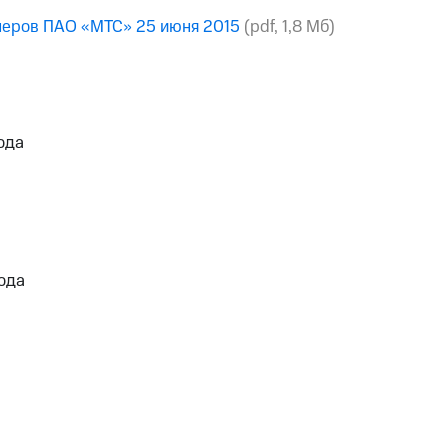
онеров ПАО «МТС» 25 июня 2015
(pdf, 1,8 Мб)
ода
ода