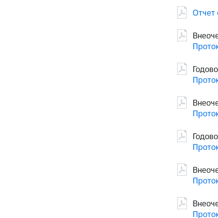
Отчет 
Внеоче
Проток
Годово
Проток
Внеоче
Проток
Годово
Проток
Внеоче
Проток
Внеоче
Проток