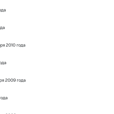
ода
ода
ря 2010 года
ода
ря 2009 года
года