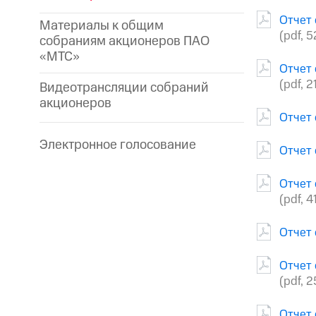
Отчет 
Материалы к общим
(pdf, 5
собраниям акционеров ПАО
«МТС»
Отчет 
(pdf, 2
Видеотрансляции собраний
акционеров
Отчет 
Электронное голосование
Отчет 
Отчет 
(pdf, 4
Отчет 
Отчет 
(pdf, 
Отчет 