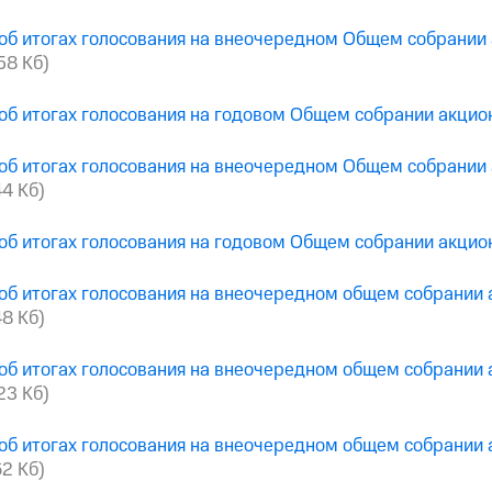
об итогах голосования на внеочередном Общем собрании
658 Кб)
об итогах голосования на годовом Общем собрании акци
об итогах голосования на внеочередном Общем собрании
44 Кб)
об итогах голосования на годовом Общем собрании акци
об итогах голосования на внеочередном общем собрании
48 Кб)
об итогах голосования на внеочередном общем собрании
223 Кб)
об итогах голосования на внеочередном общем собрании
62 Кб)