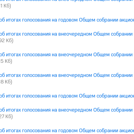
11 Кб)
об итогах голосования на годовом Общем собрании акци
об итогах голосования на внеочередном Общем собрании
292 Кб)
об итогах голосования на внеочередном Общем собрании
15 Кб)
об итогах голосования на внеочередном Общем собрании
18 Кб)
об итогах голосования на годовом Общем собрании акци
об итогах голосования на внеочередном Общем собрании
27 Кб)
об итогах голосования на годовом Общем собрании акци