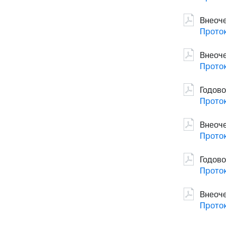
Внеоч
Проток
Внеоч
Проток
Годово
Проток
Внеоч
Проток
Годов
Проток
Внеоч
Проток