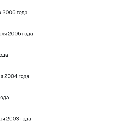
а 2006 года
аля 2006 года
года
я 2004 года
года
ря 2003 года