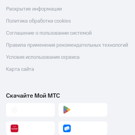
Раскрытие информации
Политика обработки cookies
Соглашение о пользовании системой
Правила применения рекомендательных технологий
Условия использования сервиса
Карта сайта
Скачайте Мой МТС