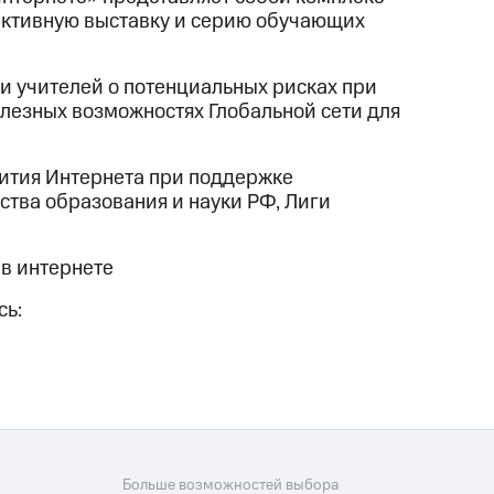
активную выставку и серию обучающих
и учителей о потенциальных рисках при
олезных возможностях Глобальной сети для
вития Интернета при поддержке
тва образования и науки РФ, Лиги
 в интернете
сь:
Больше возможностей выбора