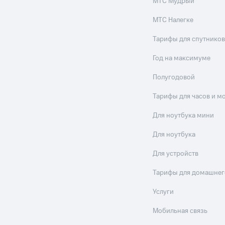
МТС Мудрый
МТС Налегке
Тарифы для спутников
Год на максимуме
Полугодовой
Тарифы для часов и м
Для ноутбука мини
Для ноутбука
Для устройств
Тарифы для домашнег
Услуги
Мобильная связь