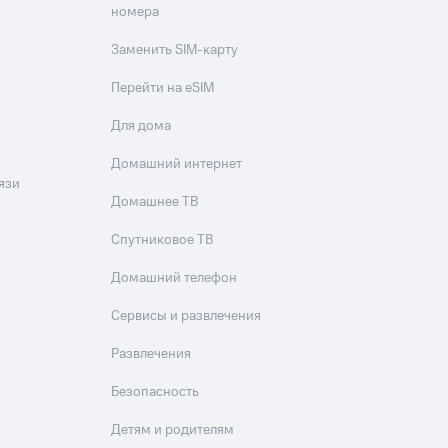
номера
Заменить SIM-карту
Перейти на eSIM
Для дома
Домашний интернет
язи
Домашнее ТВ
Спутниковое ТВ
Домашний телефон
Сервисы и развлечения
Развлечения
Безопасность
Детям и родителям