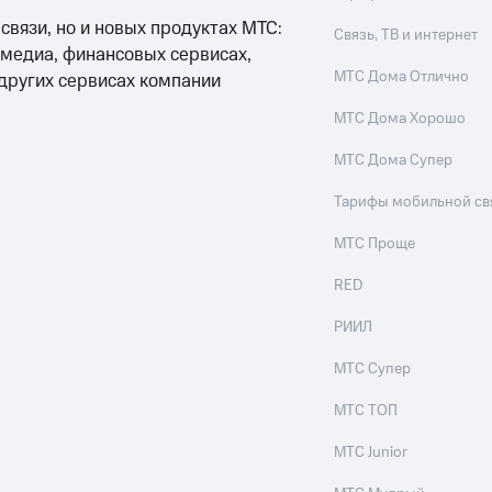
 связи, но и новых продуктах МТС:
Связь, ТВ и интернет
 медиа, финансовых сервисах,
МТС Дома Отлично
 других сервисах компании
МТС Дома Хорошо
МТС Дома Супер
Тарифы мобильной св
МТС Проще
RED
РИИЛ
МТС Супер
МТС ТОП
МТС Junior