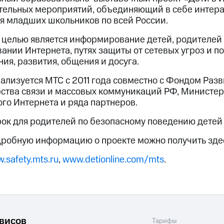
тельных мероприятий, объединяющий в себе интер
я младших школьников по всей России.
 целью является информирование детей, родителей 
ании Интернета, путях защиты от сетевых угроз и п
ия, развития, общения и досуга.
ализуется МТС с 2011 года совместно с Фондом Раз
ства связи и массовых коммуникаций РФ, Министерс
го Интернета и ряда партнеров.
рок для родителей по безопасному поведению детей
дробную информацию о проекте можно получить зде
.safety.mts.ru
,
www.detionline.com/mts
.
рвисов
Тарифы