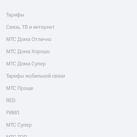
для дома
Услуги
Тарифы
149 ₽/
мес
Акции
Связь, ТВ и интернет
МТС
Домашний
Premium
МТС Дома Отлично
интернет
Подписка
МТС Дома Хорошо
Домашнее
на гигабайты
ТВ
интернета,
МТС Дома Супер
фильмы,
Спутниковое
музыка
Тарифы мобильной связи
ТВ
и многое
другое
МТС Проще
Домашний
телефон
Семейная
RED
группа
Перейти
в МТС
РИИЛ
Скидка
со своим
на тарифы,
номером
МТС Супер
общие
подписки
Поддержка
и услуги,