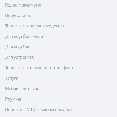
Выбрать
ТВ и телефон
Год на максимуме
красивый
для дома
номер
Полугодовой
Услуги
Заменить
SIM-
Тарифы для часов и модемов
Личный
карту
кабинет
интернета
Для ноутбука мини
Перейти
и
на
ТВ
Для ноутбука
eSIM
Личный
кабинет
Для устройств
Для дома
спутникового
Выберите
ТВ
Тарифы для домашнего телефона
и подключите
Скачать
ТВ
приложение
Услуги
с выгодным
Мой
тарифом
МТС
Мобильная связь
Акции
Тарифы
Роуминг
Интернет,
ТВ и телефон
Видеонаблюдение
Перейти в МТС со своим номером
для дома
для дома