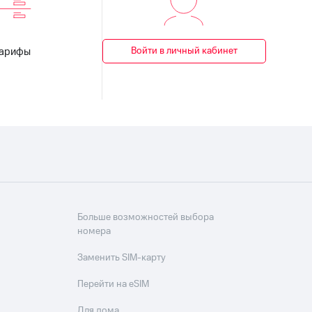
Войти в личный кабинет
Тарифы
Больше возможностей выбора
номера
Заменить SIM-карту
Перейти на eSIM
Для дома