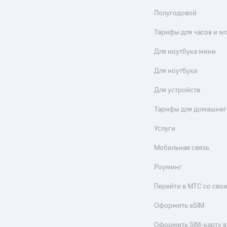
Полугодовой
Тарифы для часов и м
Для ноутбука мини
Для ноутбука
Для устройств
Тарифы для домашнег
Услуги
Мобильная связь
Роуминг
Перейти в МТС со св
Оформить eSIM
Оформить SIM-карту в