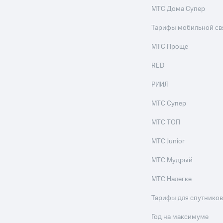
МТС Дома Супер
Тарифы мобильной св
МТС Проще
RED
РИИЛ
МТС Супер
МТС ТОП
МТС Junior
МТС Мудрый
МТС Налегке
Тарифы для спутников
Год на максимуме