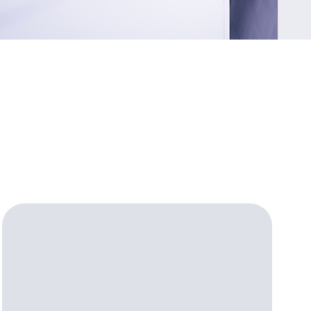
Приложения
Финансы
угого оператора
Оплата
Интернет-магазин
скидки
Все товары