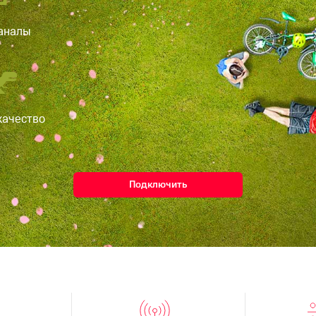
аналы
качество
Подключить