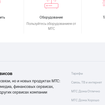
ить
Оборудование
Пользуйтесь оборудованием от
МТС
рвисов
Тарифы
 связи, но и новых продуктах МТС:
Связь, ТВ и интернет
 медиа, финансовых сервисах,
МТС Дома Отлично
 других сервисах компании
МТС Дома Хорошо