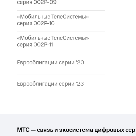
серия 002P-09
«Мобильные ТелеСистемы»
серия 002P-10
«Мобильные ТелеСистемы»
серия 002P-11
Еврооблигации серии '20
Еврооблигации серии '23
МТС — связь и экосистема цифровых се