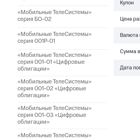
Купон
«Мобильные ТелеСистемы»
серия БО-02
Цена р
«Мобильные ТелеСистемы»
Валюта 
серия 001P-01
Сумма 
«Мобильные ТелеСистемы»
серия 001-01 «Цифровые
Дата по
облигации»
«Мобильные ТелеСистемы»
серия 001-02 «Цифровые
облигации»
«Мобильные ТелеСистемы»
серия 001-03 «Цифровые
облигации»
«Мобильные ТелеСистемы»