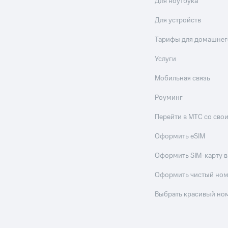
Для ноутбука
Для устройств
Тарифы для домашнег
Услуги
Мобильная связь
Роуминг
Перейти в МТС со св
Оформить eSIM
Оформить SIM-карту в
Оформить чистый но
Выбрать красивый но