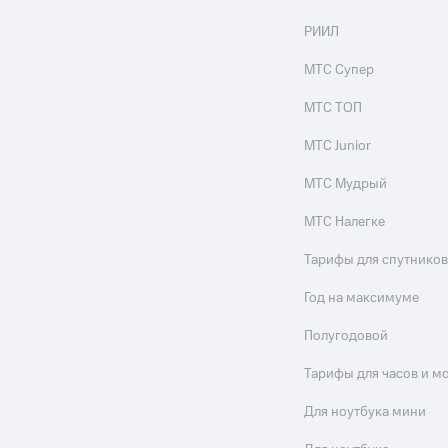
РИИЛ
МТС Супер
МТС ТОП
МТС Junior
МТС Мудрый
МТС Налегке
Тарифы для спутников
Год на максимуме
Полугодовой
Тарифы для часов и м
Для ноутбука мини