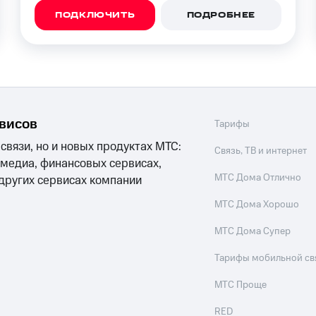
ПОДКЛЮЧИТЬ
ПОДРОБНЕЕ
рвисов
Тарифы
 связи, но и новых продуктах МТС:
Связь, ТВ и интернет
 медиа, финансовых сервисах,
МТС Дома Отлично
 других сервисах компании
МТС Дома Хорошо
МТС Дома Супер
Тарифы мобильной св
МТС Проще
RED