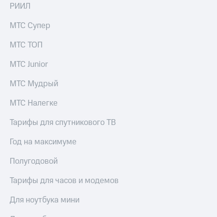
РИИЛ
МТС Супер
МТС ТОП
МТС Junior
МТС Мудрый
МТС Налегке
Тарифы для спутникового ТВ
Год на максимуме
Полугодовой
Тарифы для часов и модемов
Для ноутбука мини