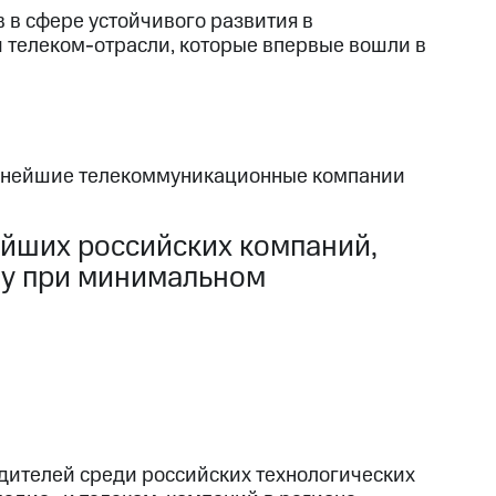
 в сфере устойчивого развития в
и телеком-отрасли, которые впервые вошли в
упнейшие телекоммуникационные компании
йших российских компаний,
ву при минимальном
ителей среди российских технологических