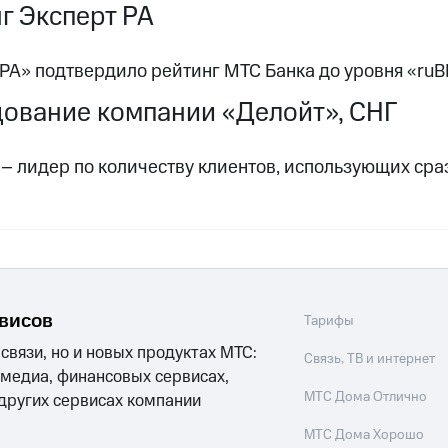
г Эксперт РА
РА» подтвердило рейтинг МТС Банка до уровня «ruB
ование компании «Делойт», СНГ
– лидер по количеству клиентов, использующих сра
рвисов
Тарифы
 связи, но и новых продуктах МТС:
Связь, ТВ и интернет
 медиа, финансовых сервисах,
МТС Дома Отлично
 других сервисах компании
МТС Дома Хорошо