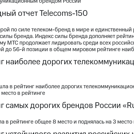
уникационным брендом России
ный отчет Telecoms-150
орой по силе телеком-бренд в мире и единственный
силы бренда. Индекс силы бренда дополняет рейтин
ому МТС продолжает лидировать среди всех российс
ней до 56-й позиции в общем мировом рейтинге наи
г наиболее дорогих телекоммуника
ла в рейтинг наиболее дорогих телекоммуникацион
 место в рейтинге
г самых дорогих брендов России «R
а в рейтинге общее 8 место и поднялась на 3 место