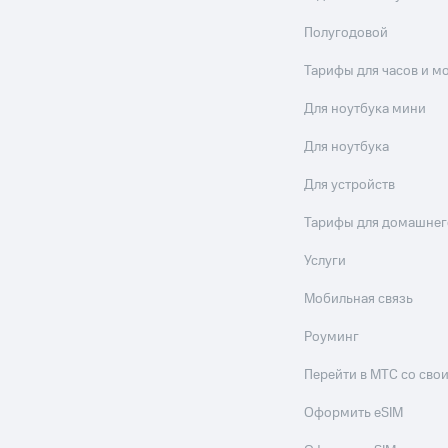
Полугодовой
Тарифы для часов и м
Для ноутбука мини
Для ноутбука
Для устройств
Тарифы для домашнег
Услуги
Мобильная связь
Роуминг
Перейти в МТС со св
Оформить eSIM