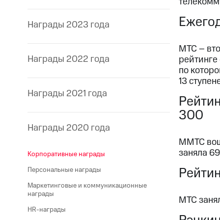
телекомм
Ежегод
Награды 2023 года
МТС – вт
Награды 2022 года
рейтинге 
по котор
13 ступе
Награды 2021 года
Рейтин
300
Награды 2020 года
ММТС вош
заняла 69
Корпоративные награды
Рейтин
Персональные награды
Маркетинговые и коммуникационные
награды
МТС занял
HR-награды