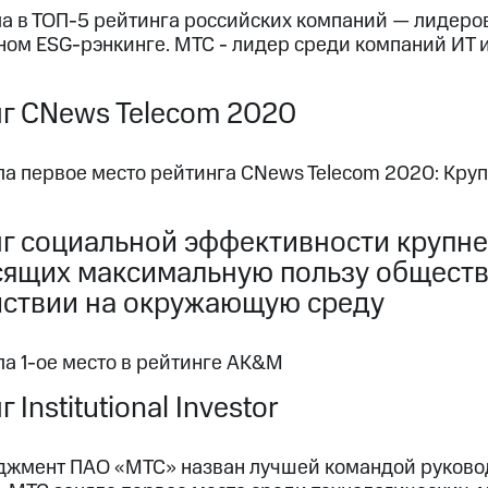
а в ТОП-5 рейтинга российских компаний — лидеров
ном ESG-рэнкинге. МТС - лидер среди компаний ИТ 
г CNews Telecom 2020
ла первое место рейтинга CNews Telecom 2020: Кр
г социальной эффективности крупне
сящих максимальную пользу общест
йствии на окружающую среду
а 1-ое место в рейтинге AK&M
 Institutional Investor
джмент ПАО «МТС» назван лучшей командой руковод