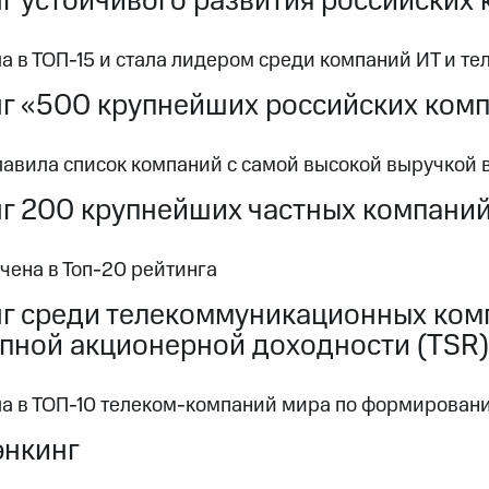
г устойчивого развития российских
 в ТОП-15 и стала лидером среди компаний ИТ и те
г «500 крупнейших российских ком
лавила список компаний с самой высокой выручкой 
г 200 крупнейших частных компани
чена в Топ-20 рейтинга
г среди телекоммуникационных ком
пной акционерной доходности (TSR)
а в ТОП-10 телеком-компаний мира по формирован
энкинг