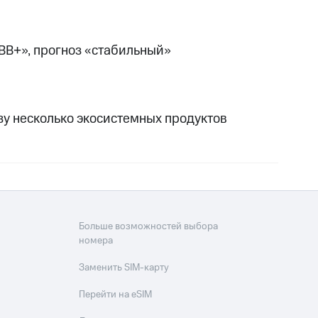
BB+», прогноз «стабильный»
зу несколько экосистемных продуктов
Больше возможностей выбора
номера
Заменить SIM-карту
Перейти на eSIM