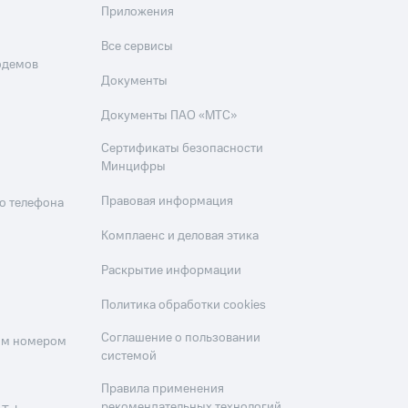
Приложения
Все сервисы
одемов
Документы
Документы ПАО «МТС»
Сертификаты безопасности
Минцифры
Правовая информация
о телефона
Комплаенс и деловая этика
Раскрытие информации
Политика обработки cookies
Соглашение о пользовании
оим номером
системой
Правила применения
рекомендательных технологий