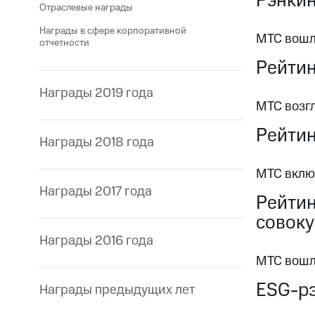
Рэнкин
Отраслевые награды
Награды в сфере корпоративной
МТС вошла
отчетности
Рейтин
Награды 2019 года
МТС возг
Рейтин
Награды 2018 года
МТС вклю
Награды 2017 года
Рейтин
совоку
Награды 2016 года
МТС вошл
ESG-р
Награды предыдущих лет