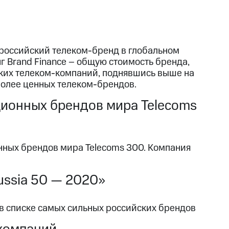
 российский телеком-бренд в глобальном
г Brand Finance – общую стоимость бренда,
ких телеком-компаний, поднявшись выше на
более ценных телеком-брендов.
ционных брендов мира Telecoms
ных брендов мира Telecoms 300. Компания
ussia 50 — 2020»
 в списке самых сильных российских брендов