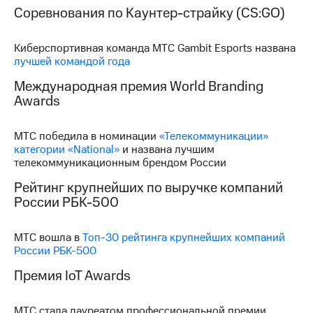
Соревнования по Каунтер-страйку (CS:GO)
Киберспортивная команда МТС Gambit Esports названа
лучшей командой года
Международная премия World Branding
Awards
МТС победила в номинации
«Телекоммуникации»
категории «National»
и названа лучшим
телекоммуникационным брендом России
Рейтинг крупнейших по выручке компаний
России РБК-500
МТС вошла в
Топ-30 рейтинга крупнейших компаний
России РБК-500
Премия IoT Awards
МТС стала лауреатом профессиональной премии