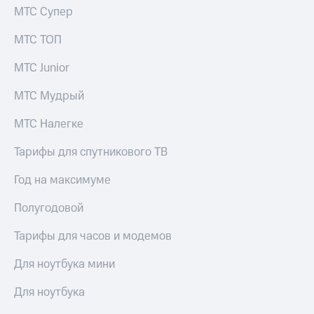
МТС Супер
МТС ТОП
МТС Junior
МТС Мудрый
МТС Налегке
Тарифы для спутникового ТВ
Год на максимуме
Полугодовой
Тарифы для часов и модемов
Для ноутбука мини
Для ноутбука