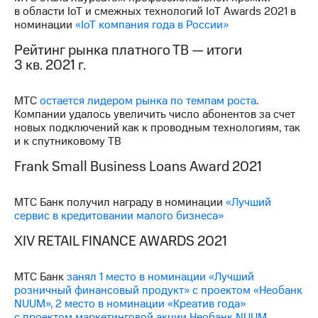
в области IoT и смежных технологий IoT Awards 2021 в
номинации
«IoT компания года в России»
Рейтинг рынка платного ТВ — итоги
3 кв. 2021 г.
МТС
остается лидером рынка по темпам роста
.
Компании удалось увеличить число абонентов за счет
новых подключений как к проводным технологиям, так
и к спутниковому ТВ
Frank Small Business Loans Award 2021
МТС Банк получил награду в номинации
«Лучший
сервис в кредитовании малого бизнеса»
XIV RETAIL FINANCE AWARDS 2021
МТС Банк
занял 1 место в номинации «Лучший
розничный финансовый продукт» с проектом «Необанк
NUUM», 2 место в номинации «Креатив года»
с проектом маркетинговой акции Необанк NUUM